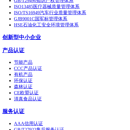
GB/T29490知识产权管理体系
ISO13485医疗器械质量管理体系
ISO/TS16949汽车行业质量管理体系
GJB9001C国军标管理体系
HSE石油化工安全环境管理体系
创新型中小企业
产品认证
节能产品
CCC产品认证
有机产品
环保认证
森林认证
CE欧盟认证
清真食品认证
服务认证
AAA信用认证
GB/T27922售后服务认证