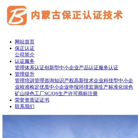
网站首页
保正认证
公司简介
认证服务
管理体系认证
创新型中小企业
产品认证
服务认证
管理提升
管理培训
管理咨询
知识产权
高新技术企业
科技型中小企
业
校准检定
优质中小企业申报
环境监测
生产标准化
绿色
矿山
绿色工厂
SC/QS生产许可
商标注册
荣誉资质证证书
联系我们