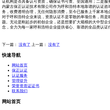
证机构是否具备认可资质，确保证书可查、全国通用；二是服
内蒙古保正认证技术有限公司作为呼和浩特本地靠谱的认证咨
务，收费透明合理，无任何隐形消费，至今已服务上千家本地
对于呼和浩特企业来说，资质认证不是零散的单项任务，而是
题。无论是刚起步的初创企业，还是想要扩大规模的大中型企
念，全力为每一家呼和浩特企业提供省心、靠谱的全品类认证
下一篇：
没有了
上一篇：
没有了
快速导航
网站首页
保正认证
认证服务
管理提升
荣誉资质证证书
联系我们
网站首页