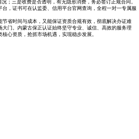
情况；三是收费是否透明，有无隐形消费，务必签订正规合同。
平台，证书可在认监委、信用平台官网查询，全程一对一专属服
能节省时间与成本，又能保证资质合规有效，彻底解决办证难
场大门。内蒙古保正认证始终坚守专业、诚信、高效的服务理
类核心资质，抢抓市场机遇，实现稳步发展。