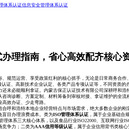
理体系认证
信息安全管理体系认证
式办理指南，省心高效配齐核心
标、规范运营、享受政策红利的核心抓手，无论是日常商务合作
等级认证、高新技术企业认定、各类产品专项认证等，不同资质
力还未必能顺利拿证。内蒙古保正认证技术有限公司深耕呼和浩
从咨询诊断、方案定制、材料筹备到审核对接、拿证维护的全流
业高效办证、少走弯路。
结合呼和浩特本地企业经营特点与市场需求，绝大多数企业的刚
免盲目办理浪费成本。类为
ISO管理体系认证
，属于企业基础合规
康安全管理体系三大核心体系，以及食品行业ISO22000、互联网行
场竞争力；二类为
AAA信用等级认证
，属于企业信用背书类核心