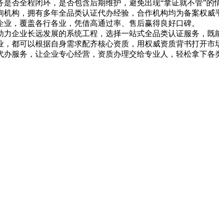
务是否全程闭环，是否包含后期维护，避免出现“拿证就不管”的
询机构，拥有多年全品类认证代办经验，合作机构均为备案权威
企业，覆盖各行各业，凭借高通过率、售后赢得良好口碑。
助力企业长远发展的系统工程，选择一站式全品类认证服务，既
业，都可以根据自身需求配齐核心资质，用权威资质背书打开市
代办服务，让企业专心经营，资质办理交给专业人，轻松拿下各