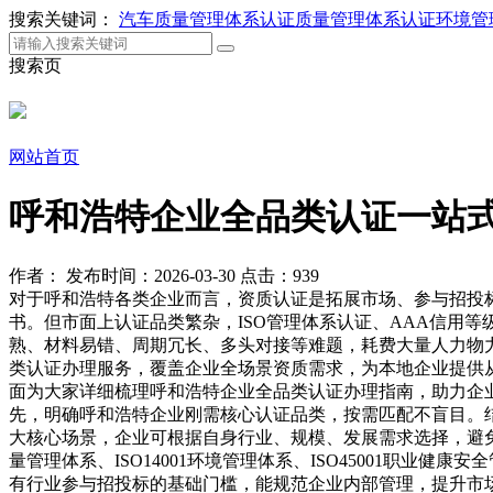
搜索关键词：
汽车质量管理体系认证
质量管理体系认证
环境管
搜索页
网站首页
呼和浩特企业全品类认证一站
作者：
发布时间：2026-03-30
点击：939
对于呼和浩特各类企业而言，资质认证是拓展市场、参与招投
书。但市面上认证品类繁杂，ISO管理体系认证、AAA信用
熟、材料易错、周期冗长、多头对接等难题，耗费大量人力物
类认证办理服务，覆盖企业全场景资质需求，为本地企业提供
面为大家详细梳理呼和浩特企业全品类认证办理指南，助力企
先，明确呼和浩特企业刚需核心认证品类，按需匹配不盲目。
大核心场景，企业可根据自身行业、规模、发展需求选择，避
量管理体系、ISO14001环境管理体系、ISO45001职业健
有行业参与招投标的基础门槛，能规范企业内部管理，提升市