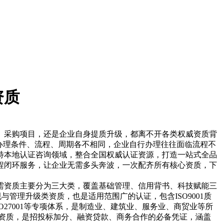
资质
、采购项目，还是企业自身提质升级，都离不开各类权威资质背
的办理条件、流程、周期各不相同，企业自行办理往往面临流程不
特本地认证咨询领域，整合全国权威认证资源，打造一站式全品
程闭环服务，让企业无需多头奔波，一次配齐所有核心资质，下
需资质主要分为三大类，覆盖基础管理、信用背书、科技赋能三
与管理升级类资质，也是适用范围广的认证，包含ISO9001质
业ISO27001等专项体系，是制造业、建筑业、服务业、商贸业等所
资质，是招投标加分、融资贷款、商务合作的必备凭证，涵盖