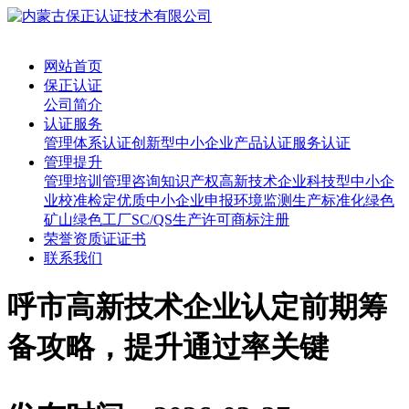
网站首页
保正认证
公司简介
认证服务
管理体系认证
创新型中小企业
产品认证
服务认证
管理提升
管理培训
管理咨询
知识产权
高新技术企业
科技型中小企
业
校准检定
优质中小企业申报
环境监测
生产标准化
绿色
矿山
绿色工厂
SC/QS生产许可
商标注册
荣誉资质证证书
联系我们
呼市高新技术企业认定前期筹
备攻略，提升通过率关键