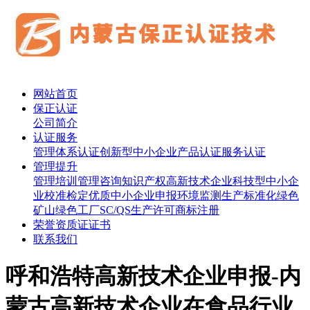
网站首页
保正认证
公司简介
认证服务
管理体系认证
创新型中小企业
产品认证
服务认证
管理提升
管理培训
管理咨询
知识产权
高新技术企业
科技型中小企
业
校准检定
优质中小企业申报
环境监测
生产标准化
绿色
矿山
绿色工厂
SC/QS生产许可
商标注册
荣誉资质证证书
联系我们
呼和浩特高新技术企业申报-内
蒙古高新技术企业在食品行业