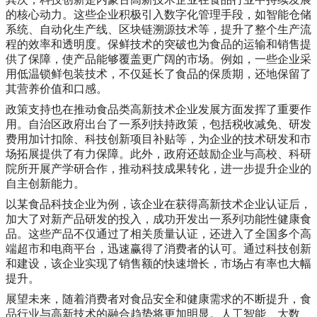
的核心动力。这些企业积极引入数字化管理手段，如智能仓储
系统、自动化生产线、区块链溯源技术等，提升了整个生产流
程的效率和透明度。保鲜技术的突破也为食品的运输和销售提
供了保障，使产品能够覆盖更广阔的市场。例如，一些企业采
用低温锁鲜包装技术，不仅延长了食品的保质期，还地保留了
其营养价值和口感。
政策支持也在推动食品类高新技术企业发展方面发挥了重要作
用。自治区政府出台了一系列扶持政策，包括税收减免、研发
费用加计扣除、科技创新项目补贴等，为企业的技术研发和市
场拓展提供了有力保障。此外，政府还鼓励企业与高校、科研
院所开展产学研合作，推动科技成果转化，进一步提升企业的
自主创新能力。
以某食品科技企业为例，该企业在获得高新技术企业认证后，
加大了对新产品研发的投入，成功开发出一系列功能性健康食
品。这些产品不仅通过了相关质量认证，还进入了全国多个高
端超市和电商平台，迅速赢得了消费者的认可。通过科技创新
和建设，该企业实现了销售额的快速增长，市场占有率也大幅
提升。
展望未来，随着消费者对食品安全和健康需求的不断提升，食
品行业与高新技术的融合趋势将更加明显。人工智能、大数