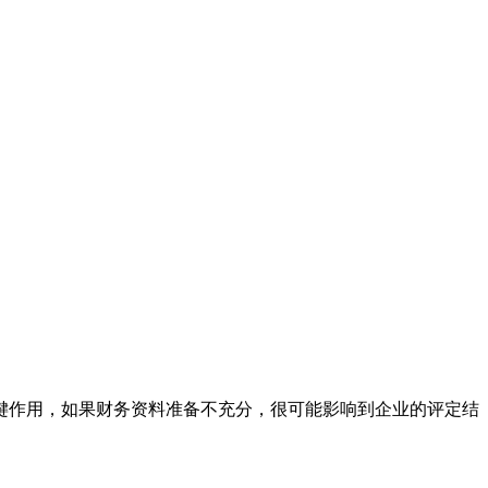
键作用，如果财务资料准备不充分，很可能影响到企业的评定结