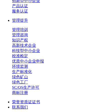
创新型中小企业
产品认证
服务认证
管理提升
管理培训
管理咨询
知识产权
高新技术企业
科技型中小企业
校准检定
优质中小企业申报
环境监测
生产标准化
绿色矿山
绿色工厂
SC/QS生产许可
商标注册
荣誉资质证证书
联系我们