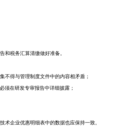
报告和税务汇算清缴做好准备。
归集不得与管理制度文件中的内容相矛盾；
且必须在研发专审报告中详细披露；
新技术企业优惠明细表中的数据也应保持一致。