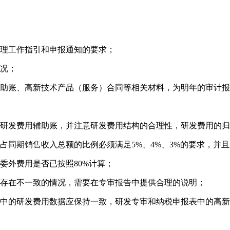
管理工作指引和申报通知的要求；
情况；
辅助账、高新技术产品（服务）合同等相关材料，为明年的审计
的研发费用辅助账，并注意研发费用结构的合理性，研发费用的
占同期销售收入总额的比例必须满足5%、4%、3%的要求，并
委外费用是否已按照80%计算；
用存在不一致的情况，需要在专审报告中提供合理的说明；
表中的研发费用数据应保持一致，研发专审和纳税申报表中的高