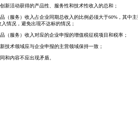
术创新活动获得的产品性、服务性和技术性收入的总和；
品（服务）收入占企业同期总收入的比例必须大于60%，其中
收入情况，避免出现不达标的情况；
产品（服务）收入对应的企业申报的增值税征税项目和税率；
高新技术领域应与企业申报的主营领域保持一致；
合同和内容不应出现矛盾。