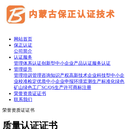
网站首页
保正认证
公司简介
认证服务
管理体系认证
创新型中小企业
产品认证
服务认证
管理提升
管理培训
管理咨询
知识产权
高新技术企业
科技型中小企
业
校准检定
优质中小企业申报
环境监测
生产标准化
绿色
矿山
绿色工厂
SC/QS生产许可
商标注册
荣誉资质证证书
联系我们
荣誉资质证证书
质量认证证书