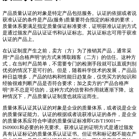
产品质量认证的对象是特定产品包括服务。认证的依据或者说
获准认证的条件是产品(服务)质量要符合指定的标准的要求，
质量体系要满足指定质量保证标准要求，证明获准认证的方式
是通过颁发产品认证证书和认证标志。其认证标志可用于获准
认证的产品上。
在认证制度产生之前，卖方（方）为了推销其产品，通常采
用“产品合格声明”的方式来博取顾客（二方）的信任。这种方
式，在当时产品简单，不需要专门的检测手段就可以直观判别
优劣的情况下是可行的。但是，随着科学技术的发展，产品品
种日益增多，产品的结构和性能日趋复杂，仅凭买方的知识和
经验很难判断产品是否符合要求；加之卖方的“产品合格声
明“并不总是可信的，这种方式的信誉和作用就逐渐下降。这
种情况下，产品质量认证制度也就应运而生。
质量体系认证其认证的对象是企业的质量体系，或者说是企业
的质量保证能力。认证的根据或者说获准认证的条件，是企业
的质量体系应符合申请的质量保证标准即GB/T19001一
IS09001和必要的补充要求。获准认证的证明方式是通过颁发
具有认证标记的质量体系认证证书。但证书和标记都不能在产