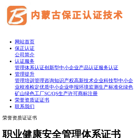
网站首页
保正认证
公司简介
认证服务
管理体系认证
创新型中小企业
产品认证
服务认证
管理提升
管理培训
管理咨询
知识产权
高新技术企业
科技型中小企
业
校准检定
优质中小企业申报
环境监测
生产标准化
绿色
矿山
绿色工厂
SC/QS生产许可
商标注册
荣誉资质证证书
联系我们
荣誉资质证证书
职业健康安全管理体系证书